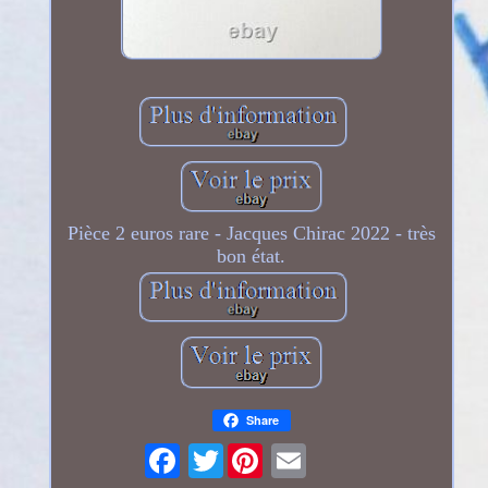
Pièce 2 euros rare - Jacques Chirac 2022 - très
bon état.
Share
Twitter