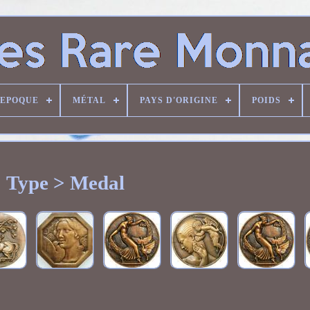
EPOQUE
MÉTAL
PAYS D'ORIGINE
POIDS
Type > Medal