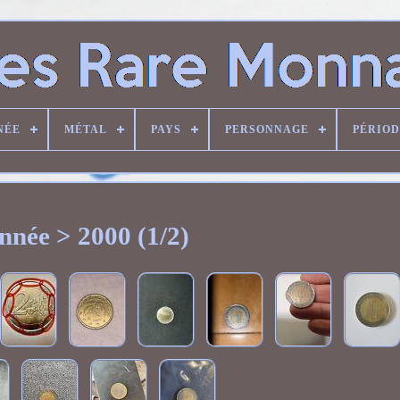
NÉE
MÉTAL
PAYS
PERSONNAGE
PÉRIO
nnée > 2000 (1/2)