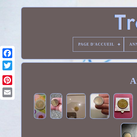
PAGE D'ACCUEIL
AN
A