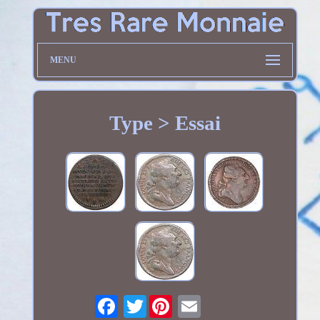
MENU
Type > Essai
Twitter