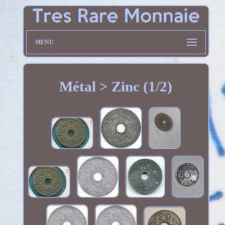
MENU
Métal > Zinc (1/2)