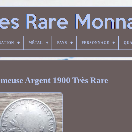
SATION
MÉTAL
PAYS
PERSONNAGE
QUA
emeuse Argent 1900 Très Rare