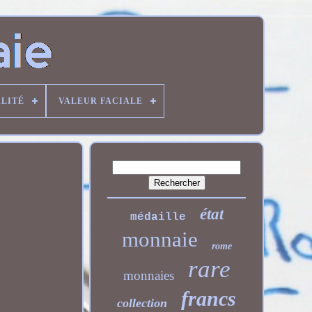
LITÉ
VALEUR FACIALE
état
médaille
monnaie
rome
rare
monnaies
francs
collection