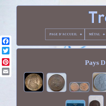
PAGE D'ACCUEIL
MÉTAL
Pays D'