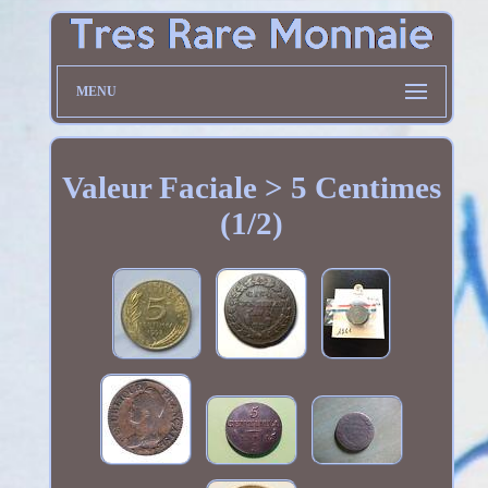
MENU
Valeur Faciale > 5 Centimes
(1/2)