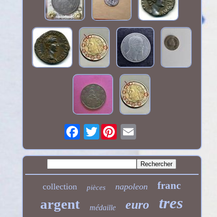
Twitter
franc
collection
napoleon
pièces
tres
argent
euro
médaille