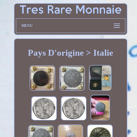
MENU
Pays D'origine > Italie