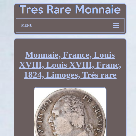
MENU
Monnaie, France, Louis
XVIII, Louis XVIII, Franc,
1824, Limoges, Très rare