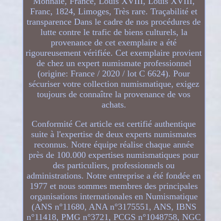
Monnaie, France, Louis XVIII, Louis XVIII,
Franc, 1824, Limoges, Très rare. Traçabilité et
transparence Dans le cadre de nos procédures de
lutte contre le trafic de biens culturels, la
provenance de cet exemplaire a été
rigoureusement vérifiée. Cet exemplaire provient
de chez un expert numismate professionnel
(origine: France / 2020 / lot C 6624). Pour
sécuriser votre collection numismatique, exigez
toujours de connaître la provenance de vos
achats.
Conformité Cet article est certifié authentique
suite à l'expertise de deux experts numismates
reconnus. Notre équipe réalise chaque année
près de 100.000 expertises numismatiques pour
des particuliers, professionnels ou
administrations. Notre entreprise a été fondée en
1977 et nous sommes membres des principales
organisations internationales en Numismatique
(ANS n°11680, ANA n°3175551, ANS, IBNS
n°11418, PMG n°3721, PCGS n°1048758, NGC