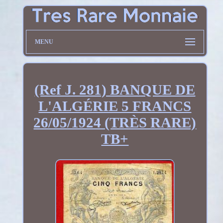
MENU
(Ref J. 281) BANQUE DE
L'ALGÉRIE 5 FRANCS
26/05/1924 (TRÈS RARE)
TB+