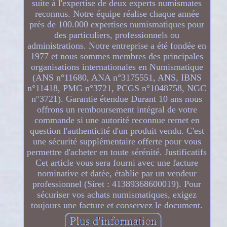
suite à l'expertise de deux experts numismates
reconnus. Notre équipe réalise chaque année
près de 100.000 expertises numismatiques pour
des particuliers, professionnels ou
administrations. Notre entreprise a été fondée en
1977 et nous sommes membres des principales
organisations internationales en Numismatique
(ANS n°11680, ANA n°3175551, ANS, IBNS
n°11418, PMG n°3721, PCGS n°1048758, NGC
n°3721). Garantie étendue Durant 10 ans nous
offrons un remboursement intégral de votre
commande si une autorité reconnue remet en
question l'authenticité d'un produit vendu. C'est
une sécurité supplémentaire offerte pour vous
permettre d'acheter en toute sérénité. Justificatifs
Cet article vous sera fourni avec une facture
nominative et datée, établie par un vendeur
professionnel (Siret : 41389368600019). Pour
sécuriser vos achats numismatiques, exigez
toujours une facture et conservez le document.