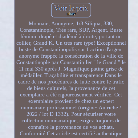
Monnaie, Anonyme, 1/3 Siliqua, 330,
Constantinople, Très rare, SUP, Argent. Buste
féminin drapé et diadémé à droite, portant un
collier, Grand K, Un très rare type! Exceptionnel
buste de Constantinopolis sur fraction d'argent
anonyme frappée la consécration de la ville de
Constantinople par Constantin Ier " le Grand " le
11 mai 330 après J. Magnifique patine grise de
médailler. Traçabilité et transparence Dans le
cadre de nos procédures de lutte contre le trafic
de biens culturels, la provenance de cet
exemplaire a été rigoureusement vérifiée. Cet
exemplaire provient de chez un expert
numismate professionnel (origine: Autriche /
2022 / lot D 1332). Pour sécuriser votre
collection numismatique, exigez toujours de
connaître la provenance de vos achats.
Conformité Cet article est certifié authentique