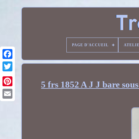
PAGE D'ACCUEIL
ATELI
5 frs 1852 A J J bare sou