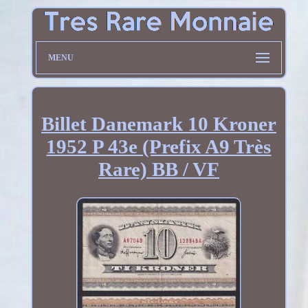
MENU
Billet Danemark 10 Kroner
1952 P 43e (Prefix A9 Très
Rare) BB / VF