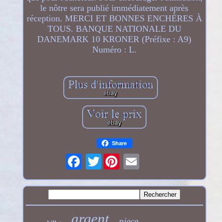
le nôtre sera publié immédiatement après
réception. MERCI ET BONNES ENCHÈRES À
TOUS. BANQUE NATIONALE DU
DANEMARK 10 KRONER (Préfixe : A9)
Numéro : L.
Share
Twitter
argent
piece