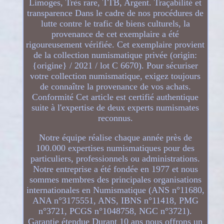
Limoges, Très rare, TTB, Argent. Traçabilité et
transparence Dans le cadre de nos procédures de
lutte contre le trafic de biens culturels, la
provenance de cet exemplaire a été
rigoureusement vérifiée. Cet exemplaire provient
de la collection numismatique privée (origin:
{origine} / 2021 / lot C 6670). Pour sécuriser
votre collection numismatique, exigez toujours
de connaître la provenance de vos achats.
Conformité Cet article est certifié authentique
suite à l'expertise de deux experts numismates
reconnus.
Notre équipe réalise chaque année près de
100.000 expertises numismatiques pour des
particuliers, professionnels ou administrations.
Notre entreprise a été fondée en 1977 et nous
sommes membres des principales organisations
internationales en Numismatique (ANS n°11680,
ANA n°3175551, ANS, IBNS n°11418, PMG
n°3721, PCGS n°1048758, NGC n°3721).
Garantie étendue Durant 10 ans nous offrons un