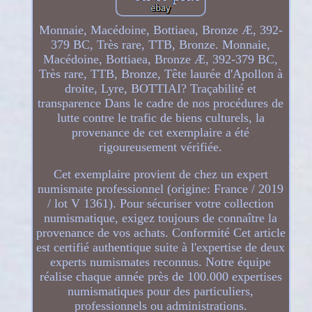
Monnaie, Macédoine, Bottiaea, Bronze Æ, 392-
379 BC, Très rare, TTB, Bronze. Monnaie,
Macédoine, Bottiaea, Bronze Æ, 392-379 BC,
Très rare, TTB, Bronze, Tête laurée d'Apollon à
droite, Lyre, BOTTIAI? Traçabilité et
transparence Dans le cadre de nos procédures de
lutte contre le trafic de biens culturels, la
provenance de cet exemplaire a été
rigoureusement vérifiée.
Cet exemplaire provient de chez un expert
numismate professionnel (origine: France / 2019
/ lot V 1361). Pour sécuriser votre collection
numismatique, exigez toujours de connaître la
provenance de vos achats. Conformité Cet article
est certifié authentique suite à l'expertise de deux
experts numismates reconnus. Notre équipe
réalise chaque année près de 100.000 expertises
numismatiques pour des particuliers,
professionnels ou administrations.