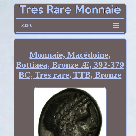
MENU
Monnaie, Macédoine,
Bottiaea, Bronze Æ, 392-379
BC, Très rare, TTB, Bronze