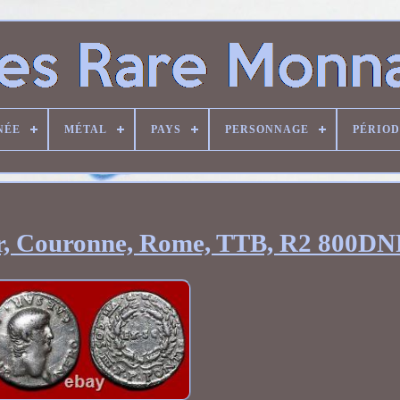
NÉE
MÉTAL
PAYS
PERSONNAGE
PÉRIO
er, Couronne, Rome, TTB, R2 800D