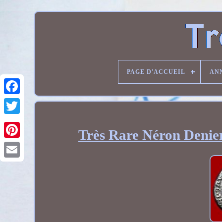
PAGE D'ACCUEIL
AN
Très Rare Néron Deni