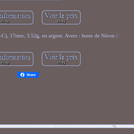
-C), 17mm, 3.52g, en argent. Avers : buste de Néron /.
Share