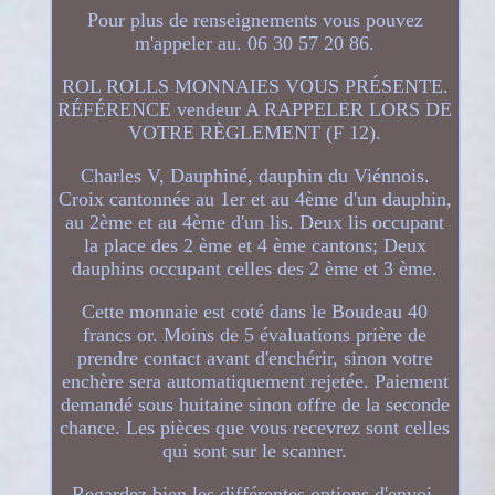
Pour plus de renseignements vous pouvez
m'appeler au. 06 30 57 20 86.
ROL ROLLS MONNAIES VOUS PRÉSENTE.
RÉFÉRENCE vendeur A RAPPELER LORS DE
VOTRE RÈGLEMENT (F 12).
Charles V, Dauphiné, dauphin du Viénnois.
Croix cantonnée au 1er et au 4ème d'un dauphin,
au 2ème et au 4ème d'un lis. Deux lis occupant
la place des 2 ème et 4 ème cantons; Deux
dauphins occupant celles des 2 ème et 3 ème.
Cette monnaie est coté dans le Boudeau 40
francs or. Moins de 5 évaluations prière de
prendre contact avant d'enchérir, sinon votre
enchère sera automatiquement rejetée. Paiement
demandé sous huitaine sinon offre de la seconde
chance. Les pièces que vous recevrez sont celles
qui sont sur le scanner.
Regardez bien les différentes options d'envoi.