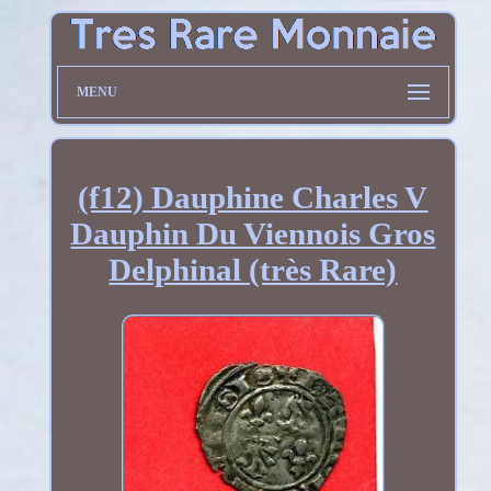
MENU
(f12) Dauphine Charles V
Dauphin Du Viennois Gros
Delphinal (très Rare)