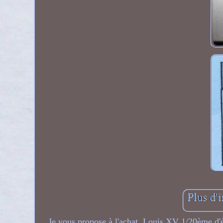
Je vous propose à l'achat. Louis XV 1/20ème d