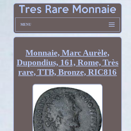
MENU
Monnaie, Marc Aurèle,
Dupondius, 161, Rome, Très
rare, TTB, Bronze, RIC816