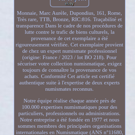
Monnaie, Marc Aurèle, Dupondius, 161, Rome,
Très rare, TTB, Bronze, RIC:816. Traçabilité et
transparence Dans le cadre de nos procédures de
lutte contre le trafic de biens culturels, la
provenance de cet exemplaire a été
rigoureusement vérifiée. Cet exemplaire provient
de chez un expert numismate professionnel
(origine: France / 2023 / lot BO 218). Pour
sécuriser votre collection numismatique, exigez
toujours de connaître la provenance de vos
achats. Conformité Cet article est certifié
authentique suite à l'expertise de deux experts
numismates reconnus.
Notre équipe réalise chaque année près de
100.000 expertises numismatiques pour des
particuliers, professionnels ou administrations.
Notre entreprise a été fondée en 1977 et nous
sommes membres des principales organisations
internationales en Numismatique (ANS n°11680,