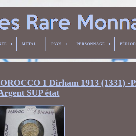
NÉE
MÉTAL
PAYS
PERSONNAGE
PÉRIO
OCCO 1 Dirham 1913 (1331) -
Argent SUP état