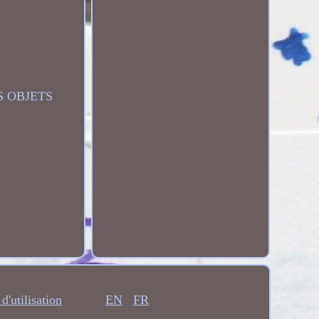
S OBJETS
d'utilisation
EN
FR