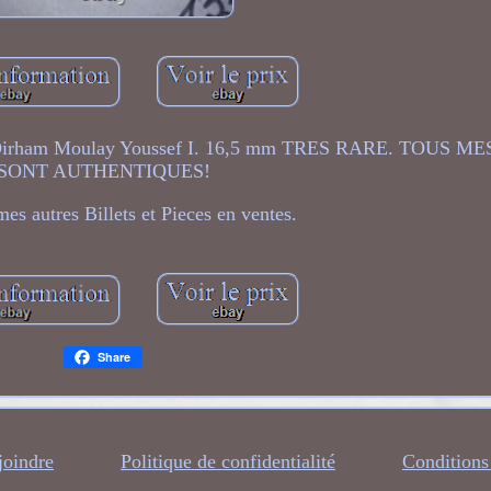
am Moulay Youssef I. 16,5 mm TRES RARE. TOUS ME
SONT AUTHENTIQUES!
mes autres Billets et Pieces en ventes.
Share
joindre
Politique de confidentialité
Conditions 